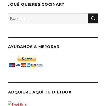
¿QUÉ QUIERES COCINAR?
BU
Buscar
por:
AYÚDANOS A MEJORAR
ADQUIERE AQUÍ TU DIETBOX