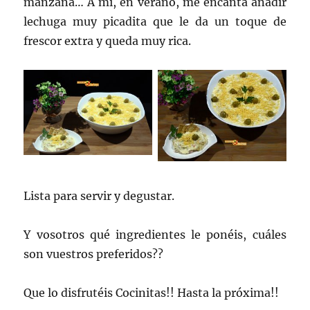
manzana… A mi, en verano, me encanta añadir
lechuga muy picadita que le da un toque de
frescor extra y queda muy rica.
Lista para servir y degustar.
Y vosotros qué ingredientes le ponéis, cuáles
son vuestros preferidos??
Que lo disfrutéis Cocinitas!! Hasta la próxima!!