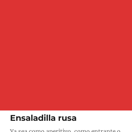
Ensaladilla rusa
Ya sea como aperitivo, como entrante o