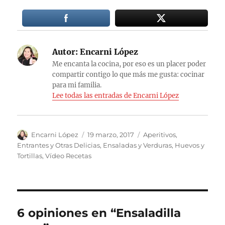
Autor:
Encarni López
Me encanta la cocina, por eso es un placer poder
compartir contigo lo que más me gusta: cocinar
para mi familia.
Lee todas las entradas de Encarni López
Autor
Publicado
Categorías
Encarni López
19 marzo, 2017
Aperitivos,
el
Entrantes y Otras Delicias
,
Ensaladas y Verduras
,
Huevos y
Tortillas
,
Vídeo Recetas
6 opiniones en “Ensaladilla