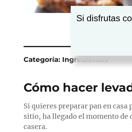
Si disfrutas c
Categoría:
Ingredientes
Cómo hacer levad
Si quieres preparar pan en casa
sitio, ha llegado el momento de
casera.