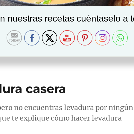
on nuestras recetas cuéntaselo a 
ura casera
 pero no encuentras levadura por ningún
 que te explique cómo hacer levadura