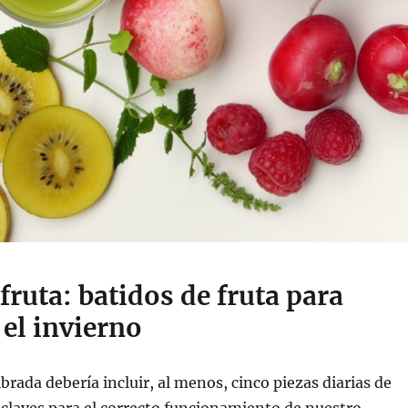
ruta: batidos de fruta para
el invierno
brada debería incluir, al menos, cinco piezas diarias de
 claves para el correcto funcionamiento de nuestro