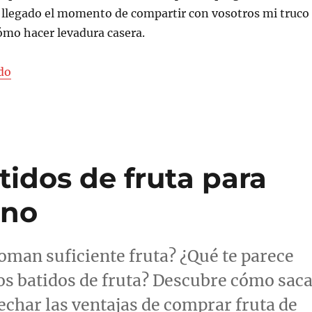
a llegado el momento de compartir con vosotros mi truco
ómo hacer levadura casera.
«Cómo hacer levadura casera»
do
tidos de fruta para
rno
 coman suficiente fruta? ¿Qué te parece
os batidos de fruta? Descubre cómo sac
echar las ventajas de comprar fruta de