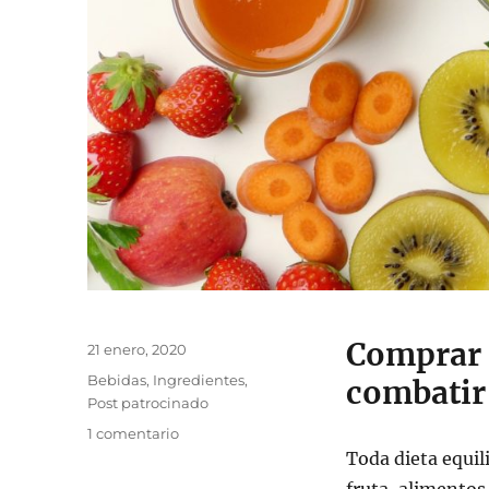
Comprar f
Publicado
21 enero, 2020
el
Categorías
Bebidas
,
Ingredientes
,
combatir 
Post patrocinado
en
1 comentario
Comprar
Toda dieta equili
fruta:
fruta, alimentos