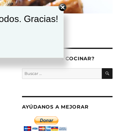
todos. Gracias!
¿QUÉ QUIERES COCINAR?
BUSCAR
Buscar
por:
AYÚDANOS A MEJORAR