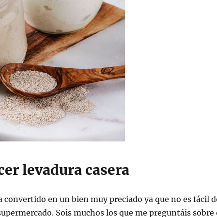
er levadura casera
a convertido en un bien muy preciado ya que no es fácil d
 supermercado. Sois muchos los que me preguntáis sobre 