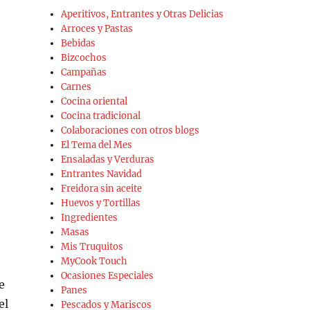
Aperitivos, Entrantes y Otras Delicias
Arroces y Pastas
Bebidas
Bizcochos
Campañas
Carnes
Cocina oriental
Cocina tradicional
Colaboraciones con otros blogs
El Tema del Mes
Ensaladas y Verduras
Entrantes Navidad
Freidora sin aceite
Huevos y Tortillas
Ingredientes
Masas
Mis Truquitos
MyCook Touch
Ocasiones Especiales
e
Panes
el
Pescados y Mariscos