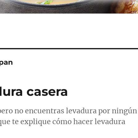
 pan
ura casera
 pero no encuentras levadura por ningún
 que te explique cómo hacer levadura