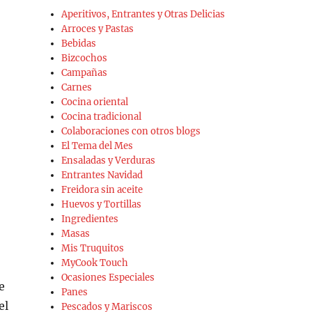
Aperitivos, Entrantes y Otras Delicias
Arroces y Pastas
Bebidas
Bizcochos
Campañas
Carnes
Cocina oriental
Cocina tradicional
Colaboraciones con otros blogs
El Tema del Mes
Ensaladas y Verduras
Entrantes Navidad
Freidora sin aceite
Huevos y Tortillas
Ingredientes
Masas
Mis Truquitos
MyCook Touch
Ocasiones Especiales
e
Panes
el
Pescados y Mariscos