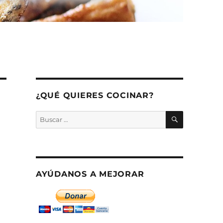
¿QUÉ QUIERES COCINAR?
BUSCAR
Buscar
por:
AYÚDANOS A MEJORAR