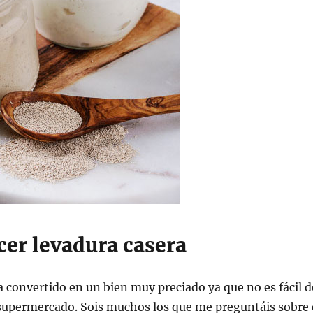
er levadura casera
a convertido en un bien muy preciado ya que no es fácil d
 supermercado. Sois muchos los que me preguntáis sobre 