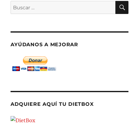
BU
Buscar
por:
AYÚDANOS A MEJORAR
ADQUIERE AQUÍ TU DIETBOX