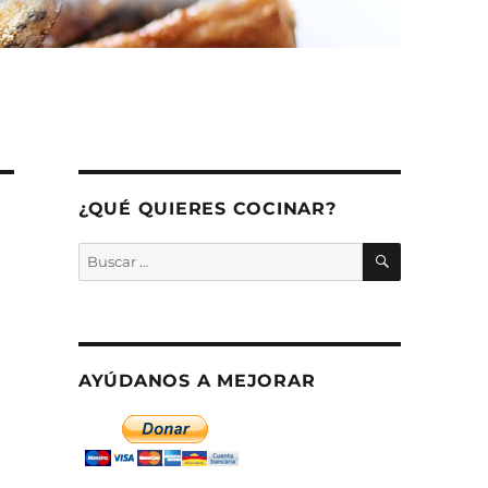
¿QUÉ QUIERES COCINAR?
BUSCAR
Buscar
por:
AYÚDANOS A MEJORAR