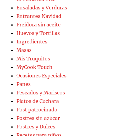
Ensaladas y Verduras
Entrantes Navidad
Freidora sin aceite
Huevos y Tortillas
Ingredientes
Masas
Mis Truquitos
MyCook Touch
Ocasiones Especiales
Panes
Pescados y Mariscos
Platos de Cuchara
Post patrocinado
Postres sin azúcar
Postres y Dulces
Recetas para niños