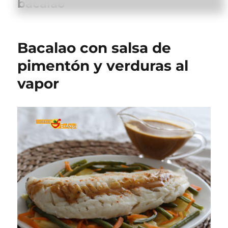
bacalao
Bacalao con salsa de
pimentón y verduras al
vapor