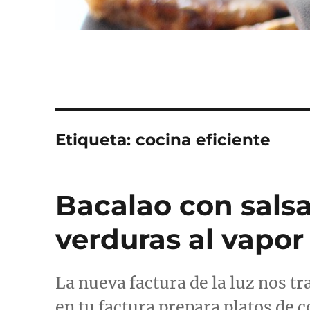
Etiqueta:
cocina eficiente
Bacalao con sals
verduras al vapor
La nueva factura de la luz nos tr
en tu factura prepara platos de c