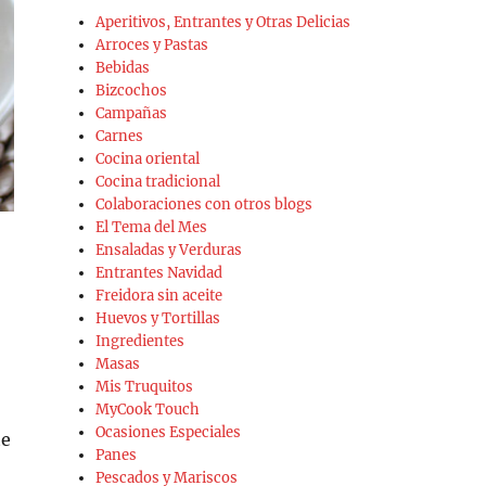
Aperitivos, Entrantes y Otras Delicias
Arroces y Pastas
Bebidas
Bizcochos
Campañas
Carnes
Cocina oriental
Cocina tradicional
Colaboraciones con otros blogs
El Tema del Mes
Ensaladas y Verduras
Entrantes Navidad
Freidora sin aceite
Huevos y Tortillas
Ingredientes
Masas
Mis Truquitos
MyCook Touch
Ocasiones Especiales
te
Panes
Pescados y Mariscos