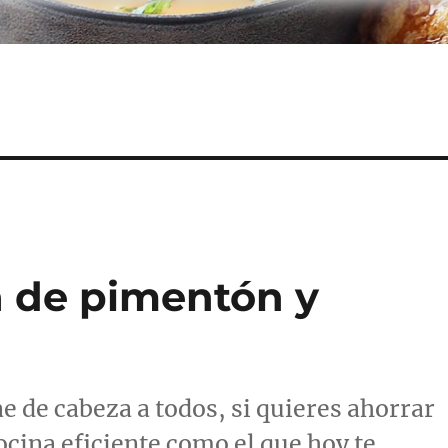
a de pimentón y
ae de cabeza a todos, si quieres ahorrar
ocina eficiente como el que hoy te