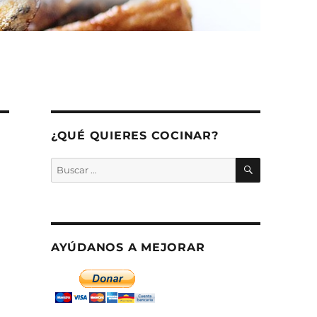
¿QUÉ QUIERES COCINAR?
BUSCAR
Buscar
por:
AYÚDANOS A MEJORAR