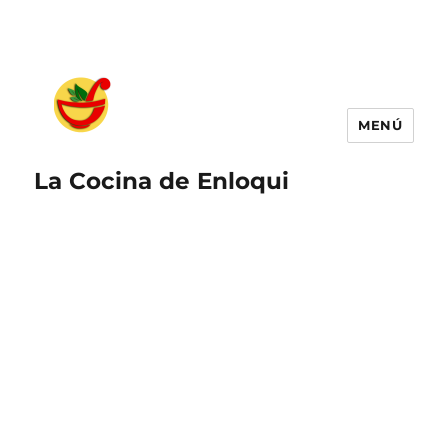
MENÚ
La Cocina de Enloqui