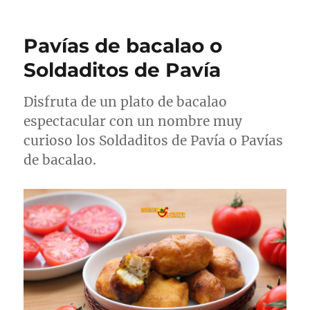
Fabes
con
bacalao
Pavías de bacalao o
Soldaditos de Pavía
Disfruta de un plato de bacalao
espectacular con un nombre muy
curioso los Soldaditos de Pavía o Pavías
de bacalao.