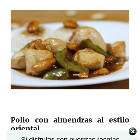
Pollo con almendras al estilo
oriental
Si disfrutas con nuestras recetas