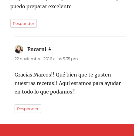
puedo preparar excelente
Responder
Encarni
dice:
22 noviembre, 2016 a las 5:35 pm
Gracias Marcos!! Qué bien que te gusten
nuestras recetas!! Aquí estamos para ayudar
en todo lo que podamos!!
Responder