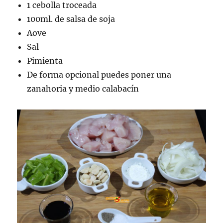
1 cebolla troceada
100ml. de salsa de soja
Aove
Sal
Pimienta
De forma opcional puedes poner una
zanahoria y medio calabacín