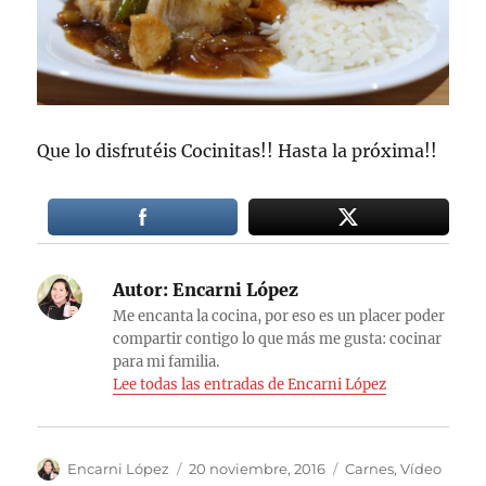
Que lo disfrutéis Cocinitas!! Hasta la próxima!!
Autor:
Encarni López
Me encanta la cocina, por eso es un placer poder
compartir contigo lo que más me gusta: cocinar
para mi familia.
Lee todas las entradas de Encarni López
Autor
Publicado
Categorías
Encarni López
20 noviembre, 2016
Carnes
,
Vídeo