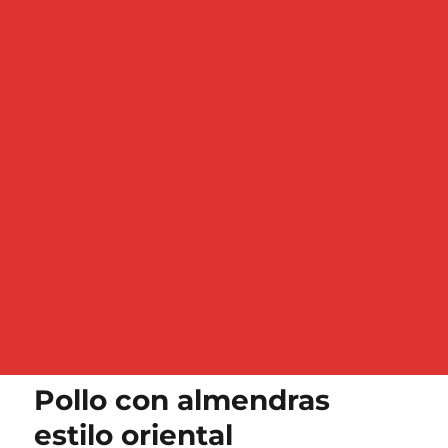
Pollo con almendras
estilo oriental