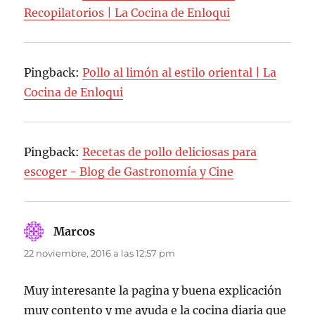
Recopilatorios | La Cocina de Enloqui
Pingback:
Pollo al limón al estilo oriental | La
Cocina de Enloqui
Pingback:
Recetas de pollo deliciosas para
escoger - Blog de Gastronomía y Cine
Marcos
dice:
22 noviembre, 2016 a las 12:57 pm
Muy interesante la pagina y buena explicación
muy contento y me ayuda e la cocina diaria que