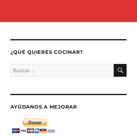
¿QUÉ QUIERES COCINAR?
BU
Buscar
por:
AYÚDANOS A MEJORAR