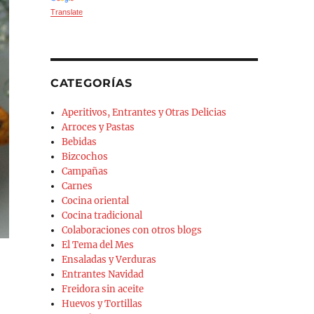
Translate
CATEGORÍAS
Aperitivos, Entrantes y Otras Delicias
Arroces y Pastas
Bebidas
Bizcochos
Campañas
Carnes
Cocina oriental
Cocina tradicional
Colaboraciones con otros blogs
El Tema del Mes
Ensaladas y Verduras
Entrantes Navidad
Freidora sin aceite
Huevos y Tortillas