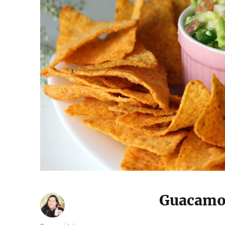
Guacamol