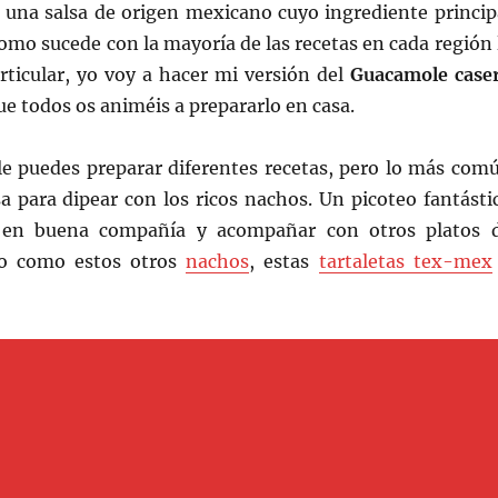
 una salsa de origen mexicano cuyo ingrediente princip
Como sucede con la mayoría de las recetas en cada región 
rticular, yo voy a hacer mi versión del
Guacamole case
ue todos os animéis a prepararlo en casa.
e puedes preparar diferentes recetas, pero lo más com
sa para dipear con los ricos nachos. Un picoteo fantásti
 en buena compañía y acompañar con otros platos 
o como estos otros
nachos
, estas
tartaletas tex-mex