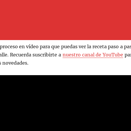
proceso en vídeo para que puedas ver la receta paso a pa
alle. Recuerda suscribirte a
nuestro canal de YouTube
pa
as novedades.