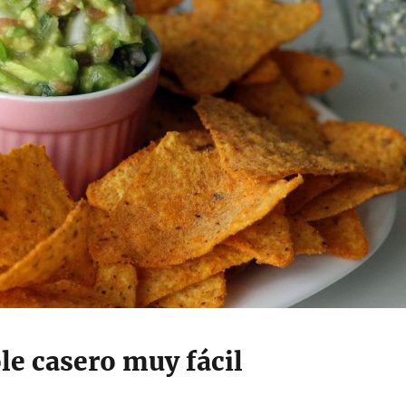
e casero muy fácil