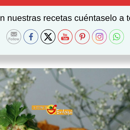
on nuestras recetas cuéntaselo a 
 muy fácil