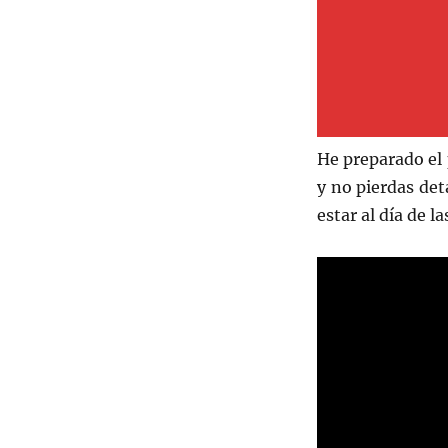
He preparado el 
y no pierdas det
estar al día de l