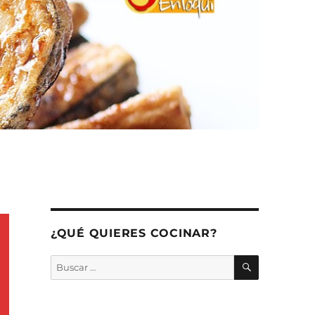
¿QUÉ QUIERES COCINAR?
BUSCAR
Buscar
por: