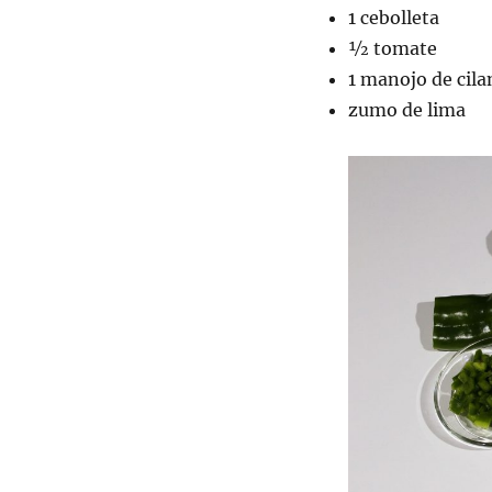
1 cebolleta
½ tomate
1 manojo de cila
zumo de lima