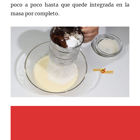
poco a poco hasta que quede integrada en la
masa por completo.