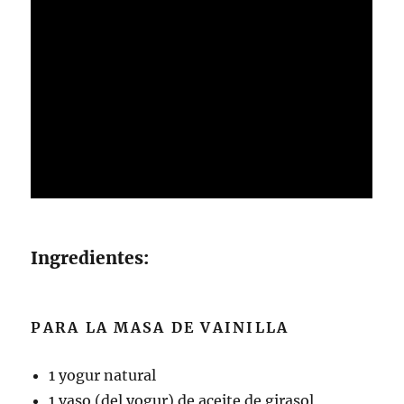
Ingredientes:
PARA LA MASA DE VAINILLA
1 yogur natural
1 vaso (del yogur) de aceite de girasol