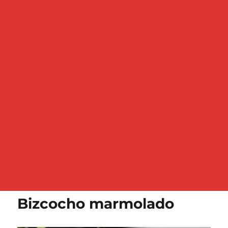
Bizcocho marmolado