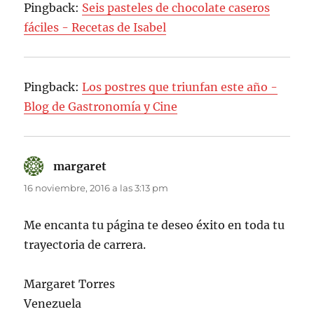
Pingback:
Seis pasteles de chocolate caseros
fáciles - Recetas de Isabel
Pingback:
Los postres que triunfan este año -
Blog de Gastronomía y Cine
margaret
dice:
16 noviembre, 2016 a las 3:13 pm
Me encanta tu página te deseo éxito en toda tu
trayectoria de carrera.
Margaret Torres
Venezuela