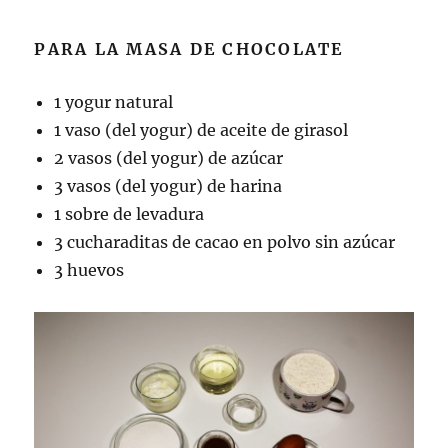
PARA LA MASA DE CHOCOLATE
1 yogur natural
1 vaso (del yogur) de aceite de girasol
2 vasos (del yogur) de azúcar
3 vasos (del yogur) de harina
1 sobre de levadura
3 cucharaditas de cacao en polvo sin azúcar
3 huevos