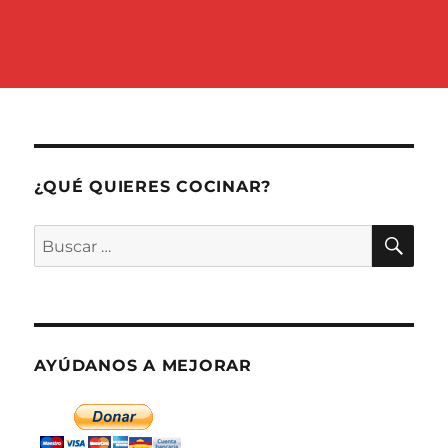
¿QUÉ QUIERES COCINAR?
BU
Buscar
por:
AYÚDANOS A MEJORAR