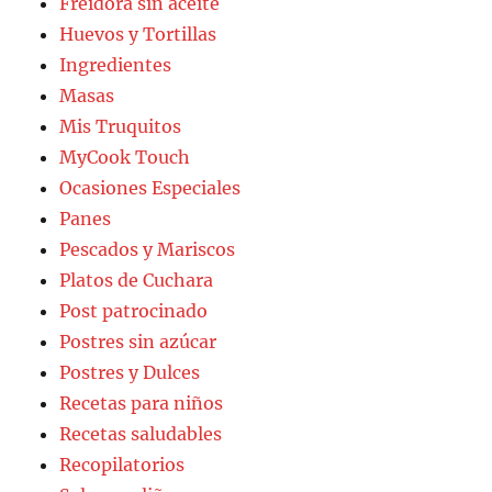
Freidora sin aceite
Huevos y Tortillas
Ingredientes
Masas
Mis Truquitos
MyCook Touch
Ocasiones Especiales
Panes
Pescados y Mariscos
Platos de Cuchara
Post patrocinado
Postres sin azúcar
Postres y Dulces
Recetas para niños
Recetas saludables
Recopilatorios