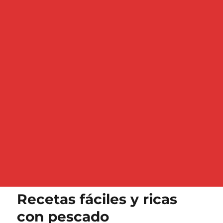
Recetas fáciles y ricas
con pescado