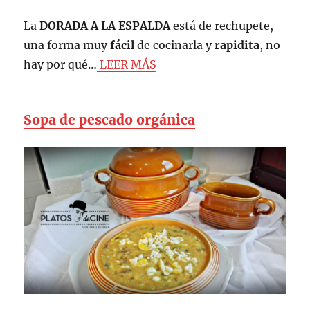
La
DORADA A LA ESPALDA
está de rechupete,
una forma muy
fácil
de cocinarla y
rapidita
, no
hay por qué…
LEER MÁS
Sopa de pescado orgánica