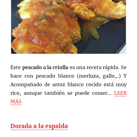
Este
pescado a la criolla
es una receta rápida. Se
hace con pescado blanco (merluza, gallo,..) Y
Acompañado de arroz blanco cocido está muy
rico, aunque también se puede comer…
LEER
MÁS
Dorada a la espalda