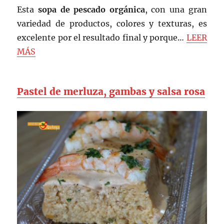
Esta
sopa de pescado orgánica
, con una gran
variedad de productos, colores y texturas, es
excelente por el resultado final y porque…
LEER
MÁS
Pastel de merluza, gambas y salsa rosa