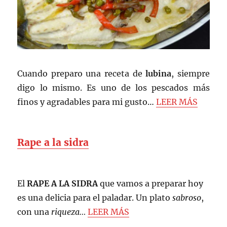
Cuando preparo una receta de
lubina
, siempre
digo lo mismo. Es uno de los pescados más
finos y agradables para mi gusto…
LEER MÁS
Rape a la sidra
El
RAPE A LA SIDRA
que vamos a preparar hoy
es una delicia para el paladar. Un plato
sabroso
,
con una
riqueza…
LEER MÁS