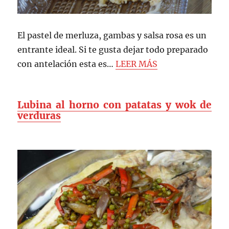
El pastel de merluza, gambas y salsa rosa es un
entrante ideal. Si te gusta dejar todo preparado
con antelación esta es…
LEER MÁS
Lubina al horno con patatas y wok de
verduras