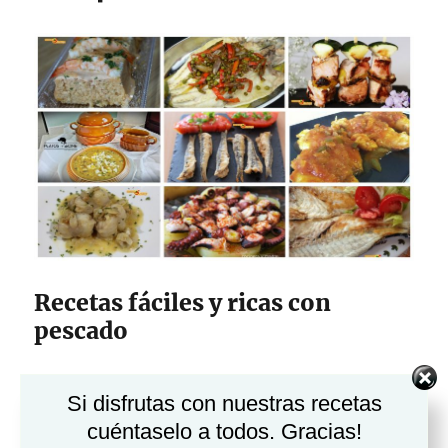
Recetas fáciles y ricas con
pescado
Qué rico está el pescado!! Además de ser muy
Si disfrutas con nuestras recetas
nutritivo nos ayuda en dietas de
cuéntaselo a todos. Gracias!
adelgazamiento y también nos da múltiples