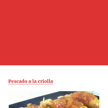
Pescado a la criolla