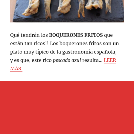
Qué tendrán los
BOQUERONES FRITOS
que
están tan ricos!! Los boquerones fritos son un
plato muy típico de la gastronomía española,
y es que, este rico
pescado azul
resulta…
LEER
MÁS