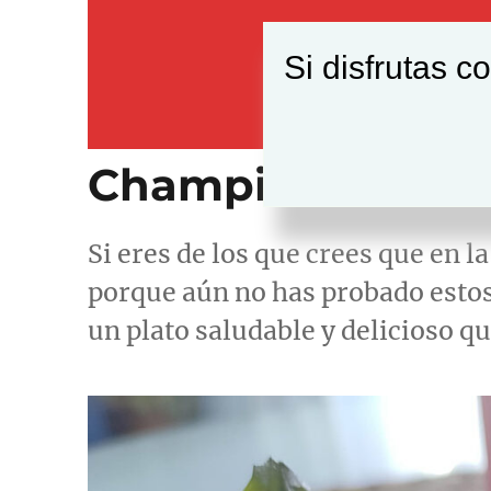
Si disfrutas c
Champiñones relle
Si eres de los que crees que en la
porque aún no has probado estos
un plato saludable y delicioso qu