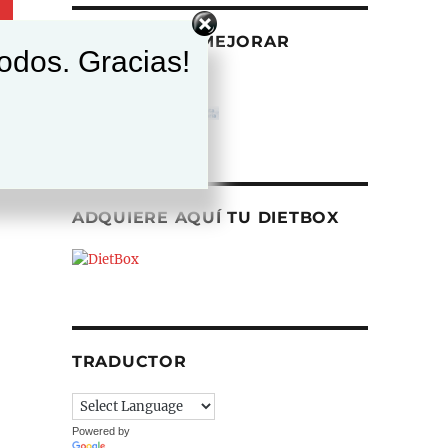
AYÚDANOS A MEJORAR
todos. Gracias!
ADQUIERE AQUÍ TU DIETBOX
TRADUCTOR
Powered by