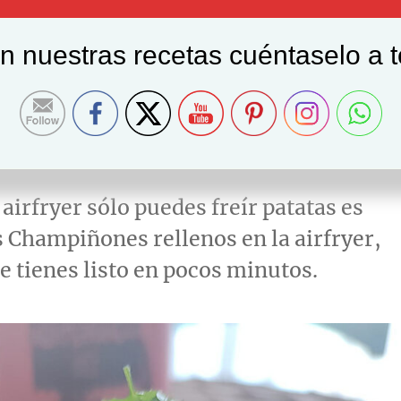
on nuestras recetas cuéntaselo a 
nos en la airfryer
 airfryer sólo puedes freír patatas es
 Champiñones rellenos en la airfryer,
e tienes listo en pocos minutos.