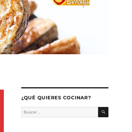
¿QUÉ QUIERES COCINAR?
BUSCAR
Buscar
por: