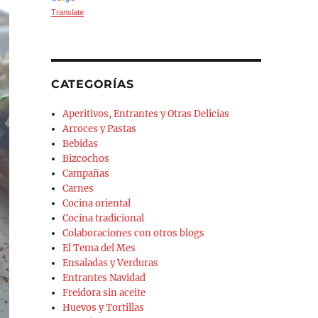
Translate
CATEGORÍAS
Aperitivos, Entrantes y Otras Delicias
Arroces y Pastas
Bebidas
Bizcochos
Campañas
Carnes
Cocina oriental
Cocina tradicional
Colaboraciones con otros blogs
El Tema del Mes
Ensaladas y Verduras
Entrantes Navidad
Freidora sin aceite
Huevos y Tortillas