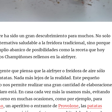
ire ha sido un gran descubrimiento para muchos. No solo
ternativa saludable a la freidora tradicional, sino porque
plio abanico de posibilidades como la receta que hoy
s Champiñones rellenos en la airfryer.
nte que piensa que la airfryer o freidora de aire sólo
patatas. Nada más lejos de la realidad. Este pequeño
 nos permite realizar una gran cantidad de elaboracione
 claro está. En casa cada vez más la usamos más, evitando
 horno en muchas ocasiones, como por ejemplo, para
ho
, un aperitivo o entrante de
Provolone
, las
patatas