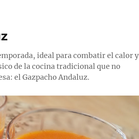
uz
mporada, ideal para combatir el calor y
co de la cocina tradicional que no
mesa: el Gazpacho Andaluz.