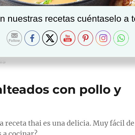
on nuestras recetas cuéntaselo a 
as
alteados con pollo y
a receta thai es una delicia. Muy fácil de
 a cocinar?