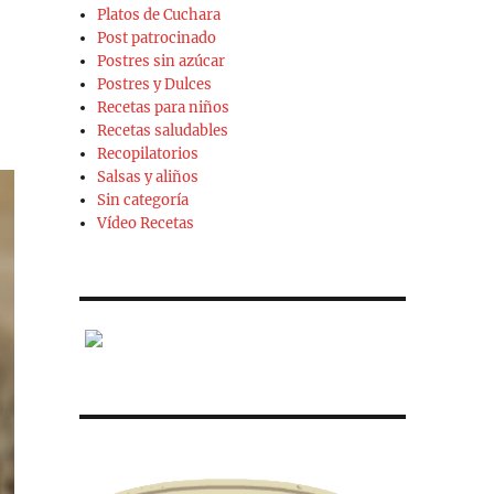
Platos de Cuchara
Post patrocinado
Postres sin azúcar
Postres y Dulces
Recetas para niños
Recetas saludables
Recopilatorios
Salsas y aliños
Sin categoría
Vídeo Recetas