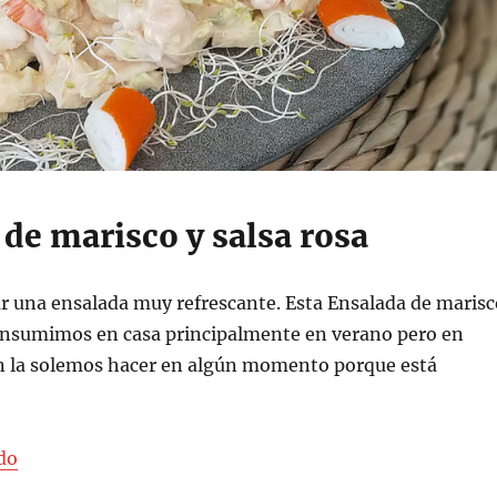
de marisco y salsa rosa
r una ensalada muy refrescante. Esta Ensalada de marisc
 consumimos en casa principalmente en verano pero en
 la solemos hacer en algún momento porque está
«Ensalada de marisco y salsa rosa»
do