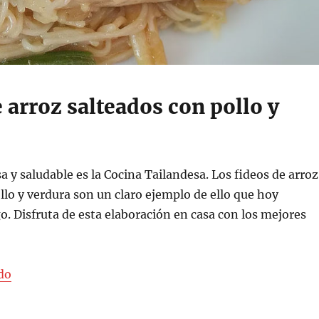
 arroz salteados con pollo y
sa y saludable es la Cocina Tailandesa. Los fideos de arroz
llo y verdura son un claro ejemplo de ello que hoy
. Disfruta de esta elaboración en casa con los mejores
«Fideos de arroz salteados con pollo y verdura»
do