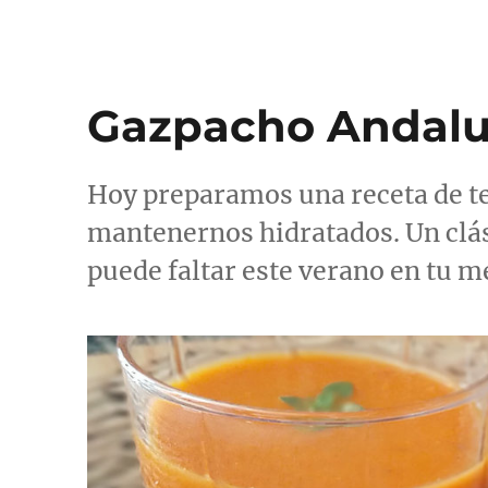
rosa
Gazpacho Andal
Hoy preparamos una receta de te
mantenernos hidratados. Un clási
puede faltar este verano en tu 