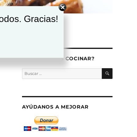
todos. Gracias!
¿QUÉ QUIERES COCINAR?
BUSCAR
Buscar
por:
AYÚDANOS A MEJORAR