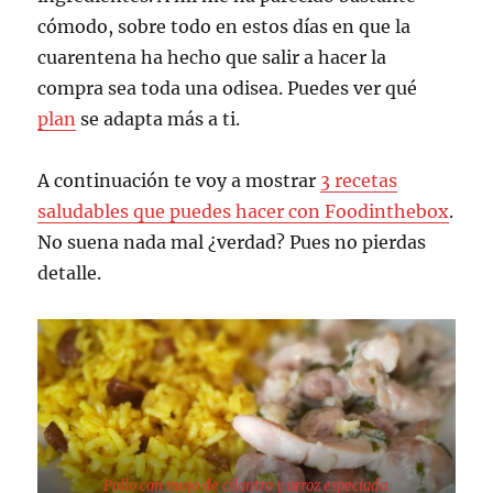
cómodo, sobre todo en estos días en que la
cuarentena ha hecho que salir a hacer la
compra sea toda una odisea. Puedes ver qué
plan
se adapta más a ti.
A continuación te voy a mostrar
3 recetas
saludables que puedes hacer con Foodinthebox
.
No suena nada mal ¿verdad? Pues no pierdas
detalle.
Pollo con mojo de cilantro y arroz especiado.