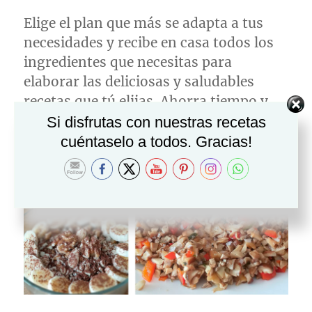
Elige el plan que más se adapta a tus
necesidades y recibe en casa todos los
ingredientes que necesitas para
elaborar las deliciosas y saludables
recetas que tú elijas. Ahorra tiempo y
dinero cocinando con foodinthebox.
Si disfrutas con nuestras recetas
cuéntaselo a todos. Gracias!