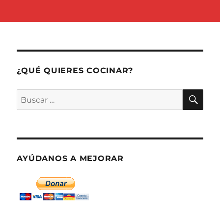
¿QUÉ QUIERES COCINAR?
BU
Buscar
por:
AYÚDANOS A MEJORAR