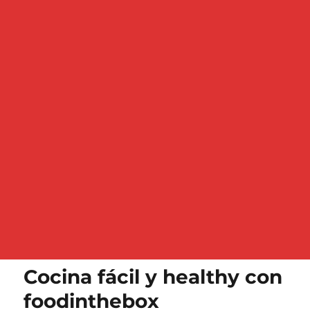
Cocina fácil y healthy con
foodinthebox