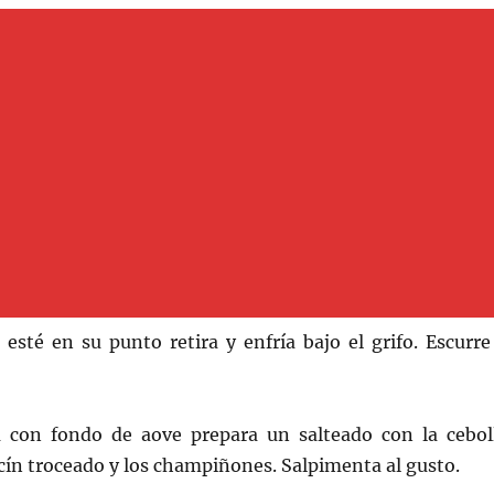
esté en su punto retira y enfría bajo el grifo. Escurre
 con fondo de aove prepara un salteado con la cebol
acín troceado y los champiñones. Salpimenta al gusto.