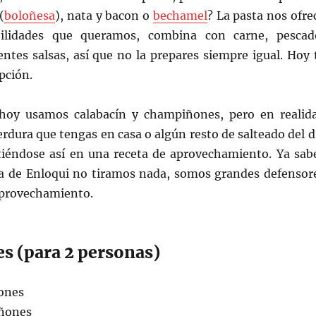
(
boloñesa
), nata y bacon o
bechamel
? La pasta nos ofre
bilidades que queramos, combina con carne, pescad
entes salsas, así que no la prepares siempre igual. Hoy 
pción.
hoy usamos calabacín y champiñones, pero en realid
erdura que tengas en casa o algún resto de salteado del d
rtiéndose así en una receta de aprovechamiento. Ya sab
a de Enloqui no tiramos nada, somos grandes defensor
 aprovechamiento.
es (para 2 personas)
ones
iñones