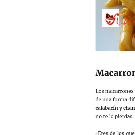
Macarron
Los macarrones s
de una forma dif
calabacín y ch
no te lo pierdas.
¿Eres de los que