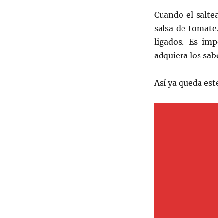
Cuando el saltea
salsa de tomate
ligados. Es im
adquiera los sab
Así ya queda este