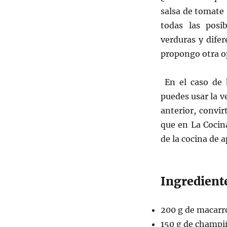
salsa de tomate 
todas las posi
verduras y difer
propongo otra o
En el caso de 
puedes usar la v
anterior, convi
que en La Cocin
de la cocina de
Ingredient
200 g de macarr
150 g de champ