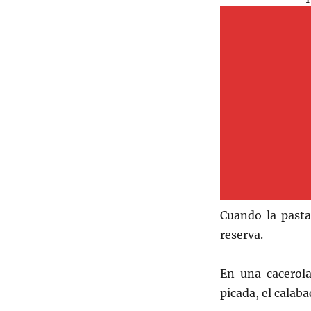
Cuando la pasta 
reserva.
En una cacerola
picada, el calab