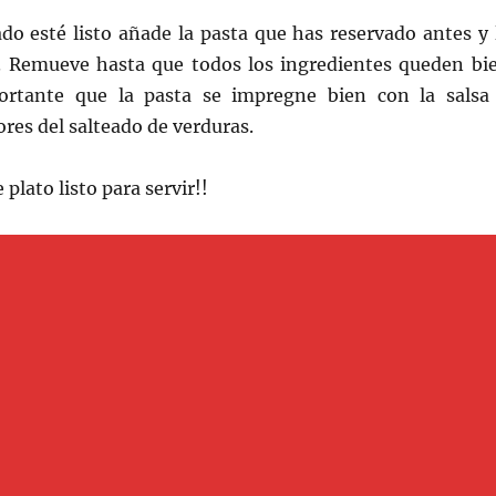
do esté listo añade la pasta que has reservado antes y 
. Remueve hasta que todos los ingredientes queden bi
portante que la pasta se impregne bien con la salsa
ores del salteado de verduras.
 plato listo para servir!!