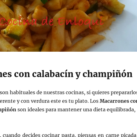
es con calabacín y champiñón
on habituales de nuestras cocinas, si quieres prepararlo
erente y con verdura este es tu plato. Los
Macarrones co
ampiñón
son ideales para mantener una dieta equilibrada,
, cuando decides cocinar pasta, piensas en carne picada