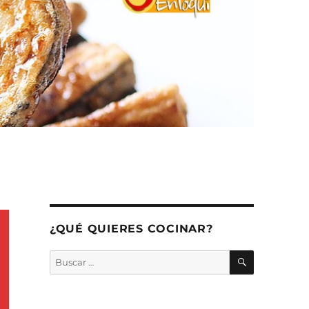
¿QUÉ QUIERES COCINAR?
BUSCAR
Buscar
por: