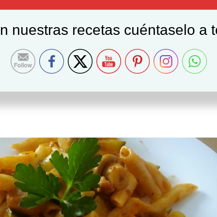
on nuestras recetas cuéntaselo a 
alabacín y