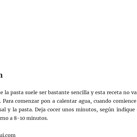
n
e la pasta suele ser bastante sencilla y esta receta no va
n. Para comenzar pon a calentar agua, cuando comience
sal y la pasta. Deja cocer unos minutos, según indique 
orno a 8-10 minutos.
ui.com