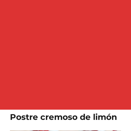
Postre cremoso de limón