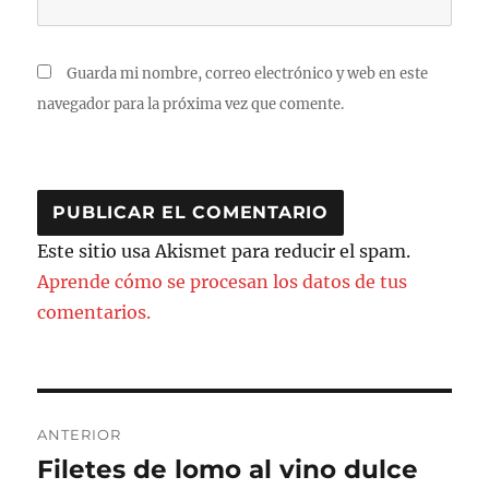
Guarda mi nombre, correo electrónico y web en este
navegador para la próxima vez que comente.
Este sitio usa Akismet para reducir el spam.
Aprende cómo se procesan los datos de tus
comentarios.
Navegación
ANTERIOR
de
Filetes de lomo al vino dulce
Entrada