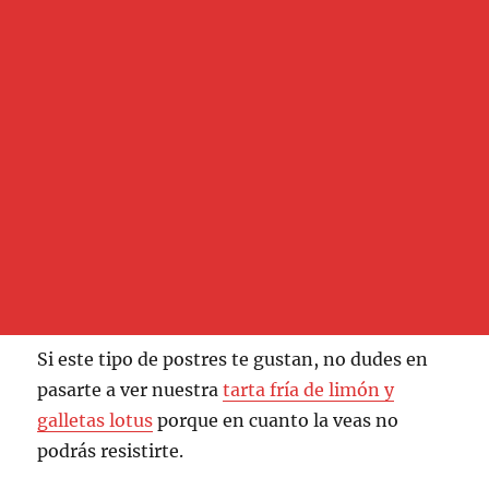
Si este tipo de postres te gustan, no dudes en
pasarte a ver nuestra
tarta fría de limón y
galletas lotus
porque en cuanto la veas no
podrás resistirte.