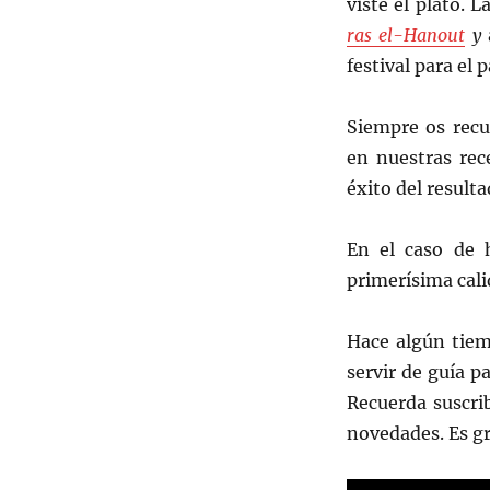
viste el plato.
ras el-Hanout
y
festival para el p
Siempre os recu
en nuestras rec
éxito del resulta
En el caso de
primerísima cali
Hace algún tiem
servir de guía p
Recuerda suscri
novedades. Es gra