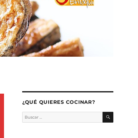
¿QUÉ QUIERES COCINAR?
BUSCAR
Buscar
por: