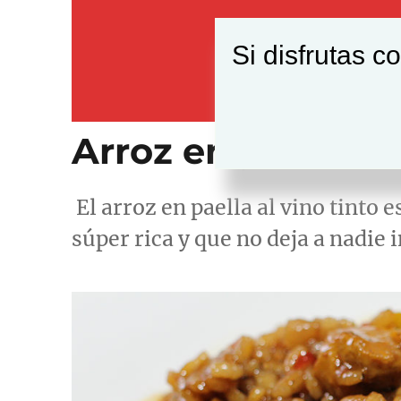
Si disfrutas c
Arroz en paella al
El arroz en paella al vino tinto 
súper rica y que no deja a nadie 