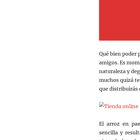
Qué bien poder p
amigos. Es momen
naturaleza y deg
muchos quizá te 
que distribuirás 
El arroz en pae
sencilla y resul