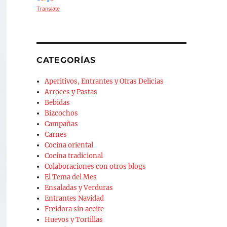
Translate
CATEGORÍAS
Aperitivos, Entrantes y Otras Delicias
Arroces y Pastas
Bebidas
Bizcochos
Campañas
Carnes
Cocina oriental
Cocina tradicional
Colaboraciones con otros blogs
El Tema del Mes
Ensaladas y Verduras
Entrantes Navidad
Freidora sin aceite
Huevos y Tortillas