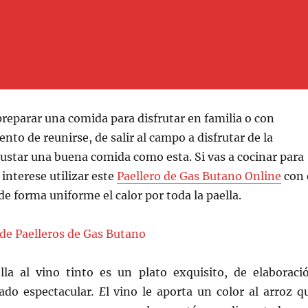
reparar una comida para disfrutar en familia o con
to de reunirse, de salir al campo a disfrutar de la
ustar una buena comida como esta. Si vas a cocinar para
interese utilizar este
Paellero de Gas Butano Online
con 
de forma uniforme el calor por toda la paella.
lla al vino tinto es un plato exquisito, de elaboraci
tado espectacular
. E
l vino le aporta un color al arroz q