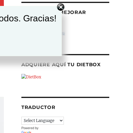
AYÚDANOS A MEJORAR
todos. Gracias!
ADQUIERE AQUÍ TU DIETBOX
TRADUCTOR
Powered by