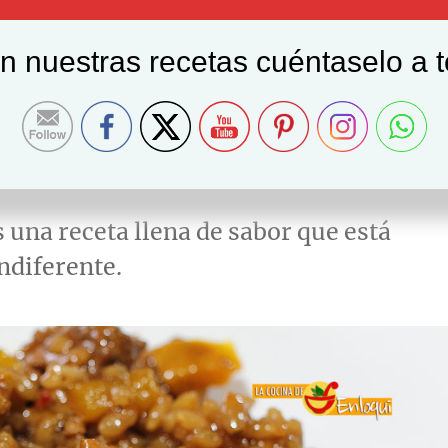
on nuestras recetas cuéntaselo a 
 vino tinto
es una receta llena de sabor que está
indiferente.