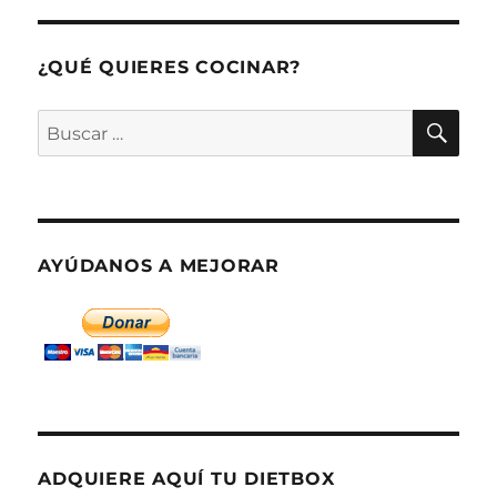
¿QUÉ QUIERES COCINAR?
BU
Buscar
por:
AYÚDANOS A MEJORAR
ADQUIERE AQUÍ TU DIETBOX