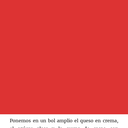
Ponemos en un bol amplio el queso en crema,