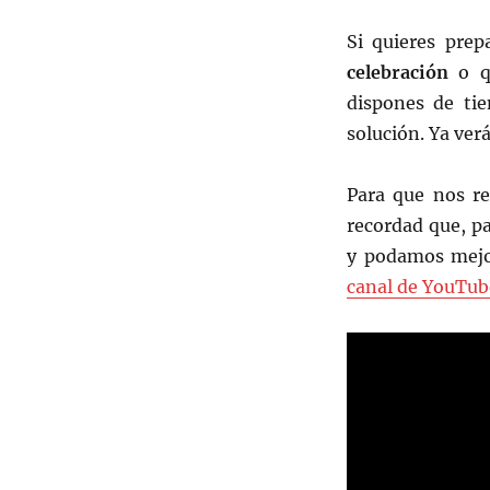
Si quieres prep
celebración
o q
dispones de tie
solución. Ya verá
Para que nos re
recordad que, p
y podamos mejor
canal de YouTub