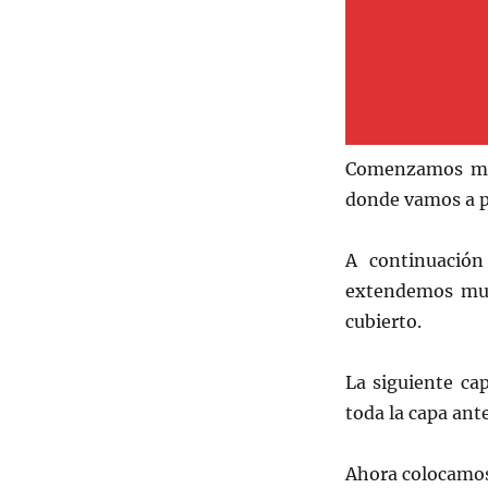
Comenzamos moja
donde vamos a pr
A continuación
extendemos muy
cubierto.
La siguiente ca
toda la capa ant
Ahora colocamos