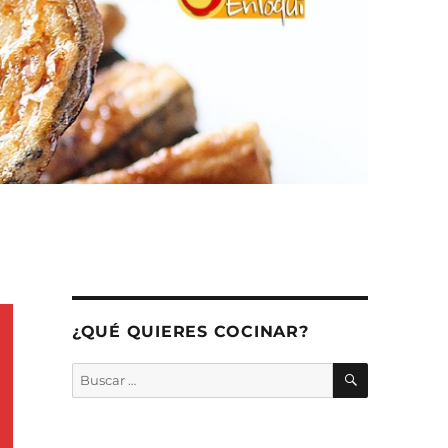
¿QUÉ QUIERES COCINAR?
BUSCAR
Buscar
por: