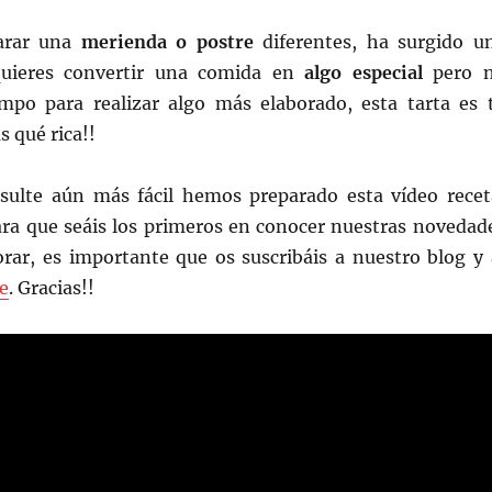
arar una
merienda o postre
diferentes, ha surgido u
uieres convertir una comida en
algo especial
pero 
mpo para realizar algo más elaborado, esta tarta es 
s qué rica!!
sulte aún más fácil hemos preparado esta vídeo recet
ara que seáis los primeros en conocer nuestras novedad
ar, es importante que os suscribáis a nuestro blog y 
e
. Gracias!!