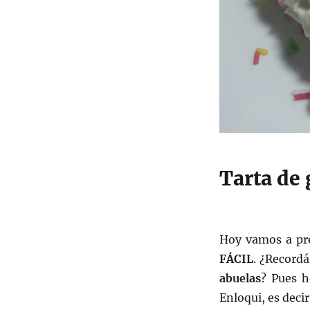
Tarta de 
Hoy vamos a pr
FÁCIL
. ¿Recordá
abuelas
? Pues h
Enloqui, es deci