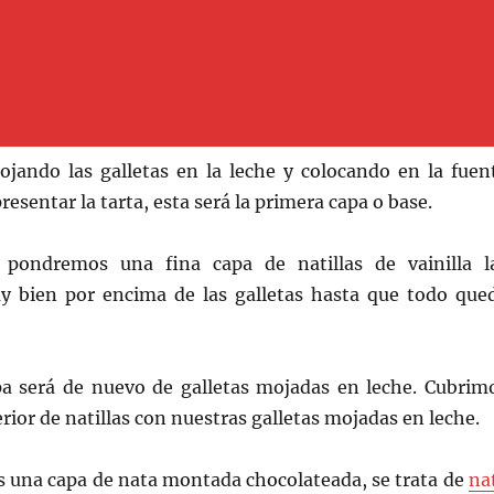
ndo las galletas en la leche y colocando en la fuen
esentar la tarta, esta será la primera capa o base.
 pondremos una fina capa de natillas de vainilla l
 bien por encima de las galletas hasta que todo que
pa será de nuevo de galletas mojadas en leche. Cubrim
erior de natillas con nuestras galletas mojadas en leche.
 una capa de nata montada chocolateada, se trata de
na