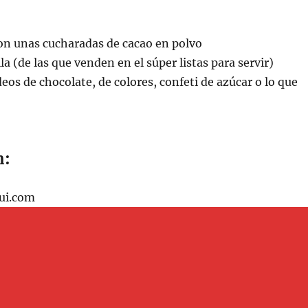
n unas cucharadas de cacao en polvo
lla (de las que venden en el súper listas para servir)
deos de chocolate, de colores, confeti de azúcar o lo que
n:
ui.com