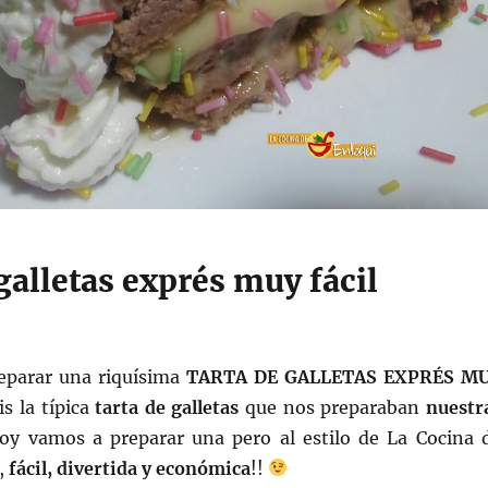
galletas exprés muy fácil
eparar una riquísima
TARTA DE GALLETAS EXPRÉS M
is la típica
tarta de galletas
que nos preparaban
nuestr
oy vamos a preparar una pero al estilo de La Cocina 
r,
fácil, divertida y económica
!!