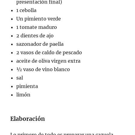
presentación final)
1 cebolla
Un pimiento verde
1 tomate maduro
2 dientes de ajo
sazonador de paella
2 vasos de caldo de pescado
aceite de oliva virgen extra
½ vaso de vino blanco
sal
pimienta
limón
Elaboración
Lo primero de todo es preparar una cazuela,