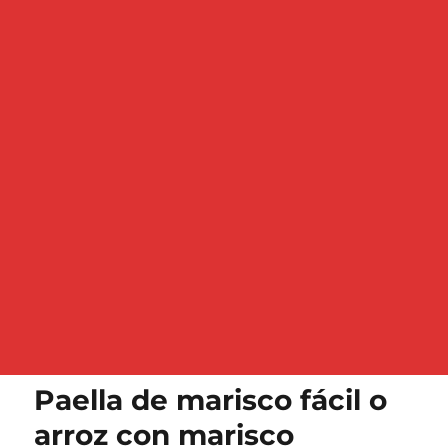
Paella de marisco fácil o
arroz con marisco