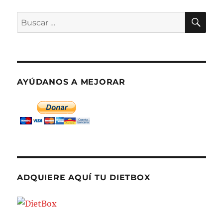
BU
Buscar
por:
AYÚDANOS A MEJORAR
ADQUIERE AQUÍ TU DIETBOX