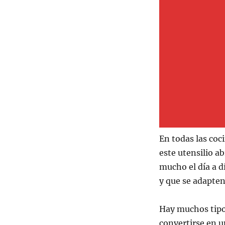
En todas las coc
este utensilio ab
mucho el día a d
y que se adapten 
Hay muchos tipos
convertirse en u