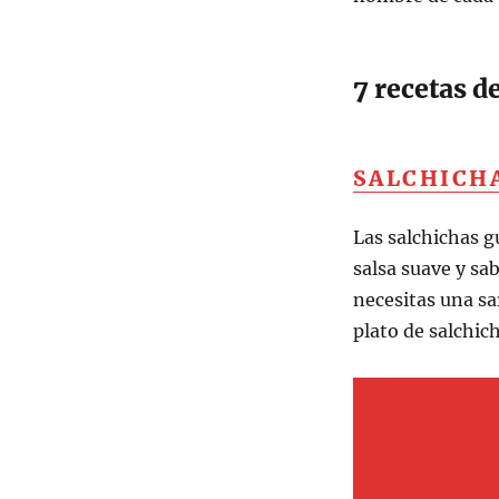
7 recetas d
SALCHICH
Las salchichas g
salsa suave y s
necesitas una sa
plato de salchic