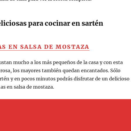
eliciosas para cocinar en sartén
AS EN SALSA DE MOSTAZA
ustan mucho a los más pequeños de la casa y con esta
abrosa, los mayores también quedan encantados. Sólo
rtén y en pocos minutos podrás disfrutar de un delicioso
has en salsa de mostaza.