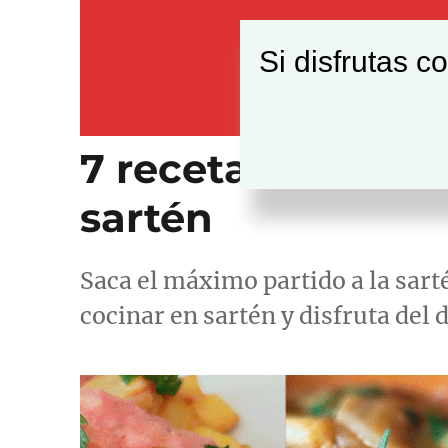
Si disfrutas c
7 recetas delicio
sartén
Saca el máximo partido a la sarté
cocinar en sartén y disfruta del d