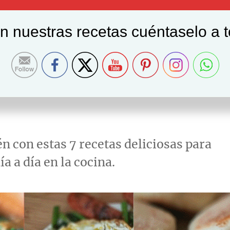
on nuestras recetas cuéntaselo a 
sas para cocinar en
n con estas 7 recetas deliciosas para
ía a día en la cocina.