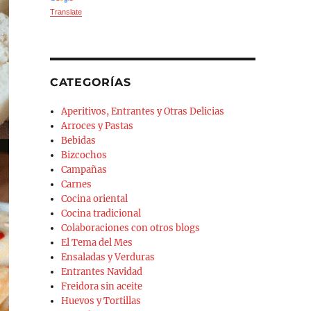
Translate
CATEGORÍAS
Aperitivos, Entrantes y Otras Delicias
Arroces y Pastas
Bebidas
Bizcochos
Campañas
Carnes
Cocina oriental
Cocina tradicional
Colaboraciones con otros blogs
El Tema del Mes
Ensaladas y Verduras
Entrantes Navidad
Freidora sin aceite
Huevos y Tortillas