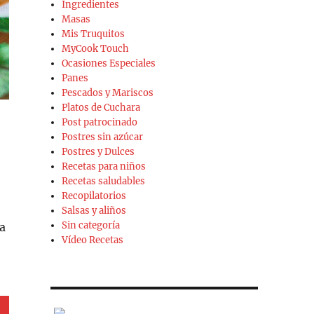
Ingredientes
Masas
Mis Truquitos
MyCook Touch
Ocasiones Especiales
Panes
Pescados y Mariscos
Platos de Cuchara
Post patrocinado
Postres sin azúcar
Postres y Dulces
Recetas para niños
Recetas saludables
Recopilatorios
Salsas y aliños
Sin categoría
ra
Vídeo Recetas