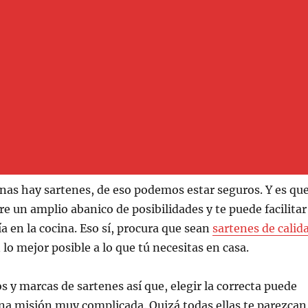
inas hay sartenes, de eso podemos estar seguros. Y es que
re un amplio abanico de posibilidades y te puede facilitar
ía en la cocina. Eso sí, procura que sean
sartenes de calid
lo mejor posible a lo que tú necesitas en casa.
 y marcas de sartenes así que, elegir la correcta puede
na misión muy complicada. Quizá todas ellas te parezcan