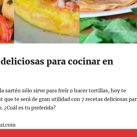
 deliciosas para cocinar en
a sartén sólo sirve para freír o hacer tortillas, hoy te
 que te será de gran utilidad con 7 recetas deliciosas pa
. ¿Cuál es tu preferida?
ui.com