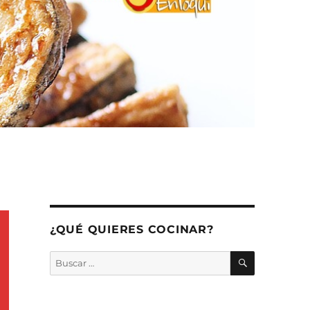
¿QUÉ QUIERES COCINAR?
BUSCAR
Buscar
por: