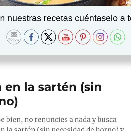
on nuestras recetas cuéntaselo a 
 en la sartén (sin
no)
e bien, no renuncies a nada y busca
en la sartén (sin necesidad de horno) y