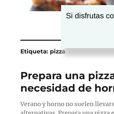
Si disfrutas c
Etiqueta:
pizza
Prepara una pizza
necesidad de hor
Verano y horno no suelen llevars
alternativas. Prepara una pizza 