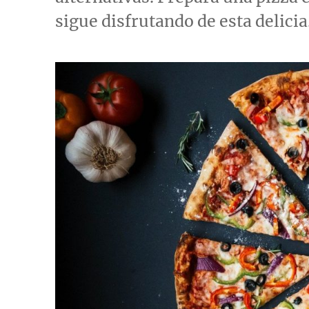
sigue disfrutando de esta delicia