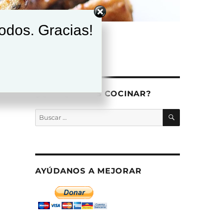
todos. Gracias!
¿QUÉ QUIERES COCINAR?
BUSCAR
Buscar
por:
AYÚDANOS A MEJORAR