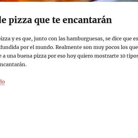
de pizza que te encantarán
 pizza y es que, junto con las hamburguesas, se dice que e
ifundida por el mundo. Realmente son muy pocos los que
e a una buena pizza por eso hoy quiero mostrarte 10 tipo
encantarán.
«10 tipos de pizza que te encantarán»
do