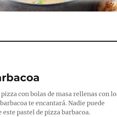
barbacoa
de pizza con bolas de masa rellenas con lo
 barbacoa te encantará. Nadie puede
e este pastel de pizza barbacoa.