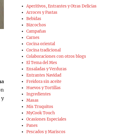
Aperitivos, Entrantes y Otras Delicias
Arroces y Pastas
Bebidas
Bizcochos
Campañas
Carnes
Cocina oriental
Cocina tradicional
Colaboraciones con otros blogs
El Tema del Mes
Ensaladas y Verduras
Entrantes Navidad
ma
Freidora sin aceite
Huevos y Tortillas
ón
Ingredientes
 y
Masas
Mis Truquitos
MyCook Touch
Ocasiones Especiales
Panes
Pescados y Mariscos