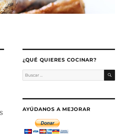
¿QUÉ QUIERES COCINAR?
BUSCAR
Buscar
por:
AYÚDANOS A MEJORAR
s