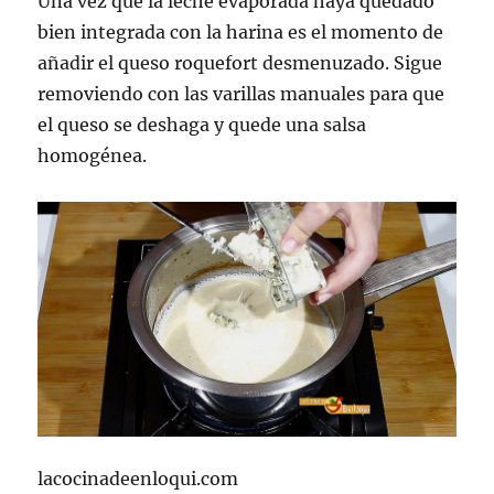
Una vez que la leche evaporada haya quedado
bien integrada con la harina es el momento de
añadir el queso roquefort desmenuzado. Sigue
removiendo con las varillas manuales para que
el queso se deshaga y quede una salsa
homogénea.
lacocinadeenloqui.com