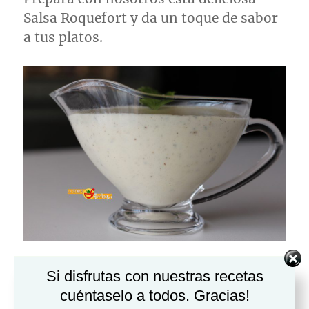
Salsa Roquefort y da un toque de sabor
a tus platos.
Salsa roquefort
Si disfrutas con nuestras recetas
cuéntaselo a todos. Gracias!
Las
salsas
son fundamentales en la elaboración