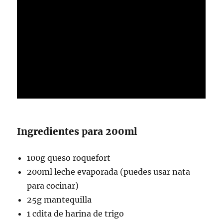
Ingredientes para 200ml
100g queso roquefort
200ml leche evaporada (puedes usar nata
para cocinar)
25g mantequilla
1 cdita de harina de trigo