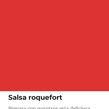
Salsa roquefort
Prepara con nosotros esta deliciosa