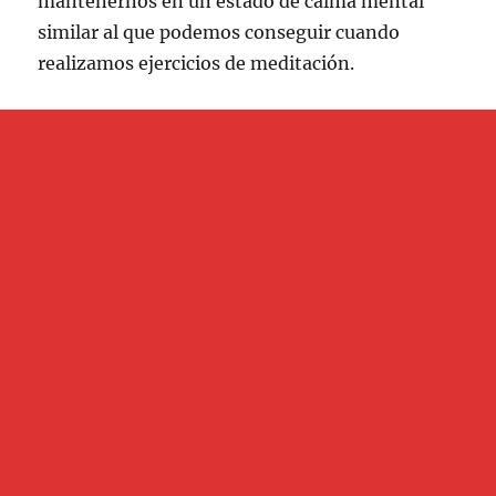
mantenernos en un estado de calma mental
similar al que podemos conseguir cuando
realizamos ejercicios de meditación.