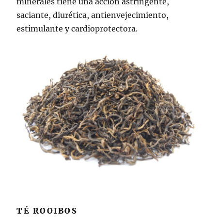
minerales tiene una acción astringente,
saciante, diurética, antienvejecimiento,
estimulante y cardioprotectora.
TÉ ROOIBOS