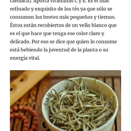
cardíaca). Aporta vitaminas C y E. Es el más
refinado y exquisito de los tés ya que sólo se
consumen los brotes más pequeños y tiernos.
Éstos están recubiertos de un vello blanco que
es el que hace que tenga ese color claro y
delicado. Por eso se dice que quien lo consume
está bebiendo la juventud de la planta o su
energía vital.