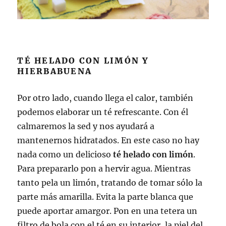
TÉ HELADO CON LIMÓN Y
HIERBABUENA
Por otro lado, cuando llega el calor, también
podemos elaborar un té refrescante. Con él
calmaremos la sed y nos ayudará a
mantenernos hidratados. En este caso no hay
nada como un delicioso
té helado con limón
.
Para prepararlo pon a hervir agua. Mientras
tanto pela un limón, tratando de tomar sólo la
parte más amarilla. Evita la parte blanca que
puede aportar amargor. Pon en una tetera un
filtro de bola con el té en su interior, la piel del