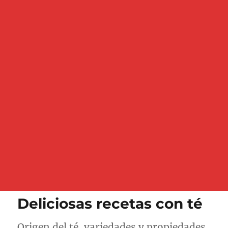
Deliciosas recetas con té
Origen del té, variedades y propiedades