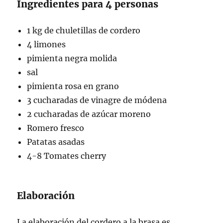
Ingredientes para 4 personas
1 kg de chuletillas de cordero
4 limones
pimienta negra molida
sal
pimienta rosa en grano
3 cucharadas de vinagre de módena
2 cucharadas de azúcar moreno
Romero fresco
Patatas asadas
4-8 Tomates cherry
Elaboración
La elaboración del cordero a la brasa es