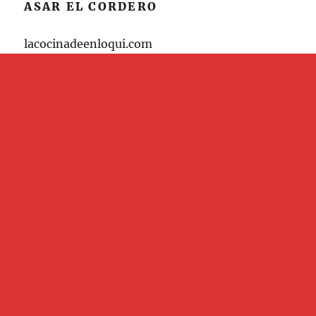
ASAR EL CORDERO
lacocinadeenloqui.com