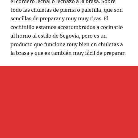
el cordero lechal o lechazo a la brasa. Sobre
todo las chuletas de pierna o paletilla, que son
sencillas de preparar y muy muy ricas. El
cochinillo estamos acostumbrados a cocinarlo
al horno al estilo de Segovia, pero es un
producto que funciona muy bien en chuletas a
la brasa y que es también muy fácil de preparar.