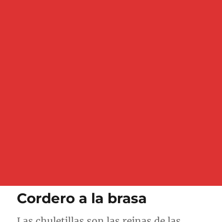
Cordero a la brasa
Las chuletillas son las reinas de las