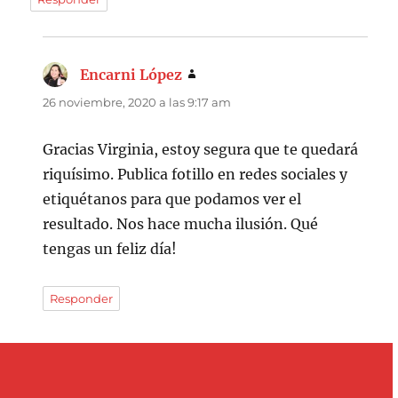
Encarni López
dice:
26 noviembre, 2020 a las 9:17 am
Gracias Virginia, estoy segura que te quedará
riquísimo. Publica fotillo en redes sociales y
etiquétanos para que podamos ver el
resultado. Nos hace mucha ilusión. Qué
tengas un feliz día!
Responder