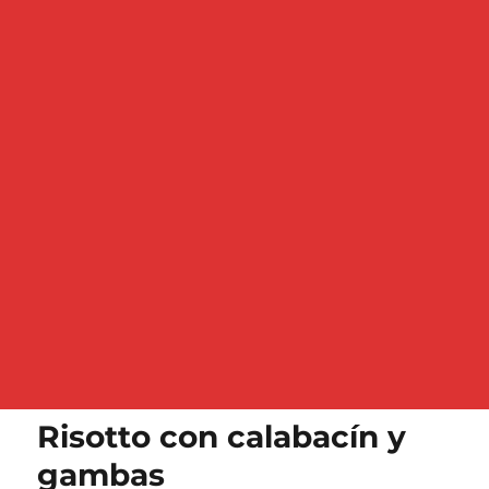
Risotto con calabacín y
gambas