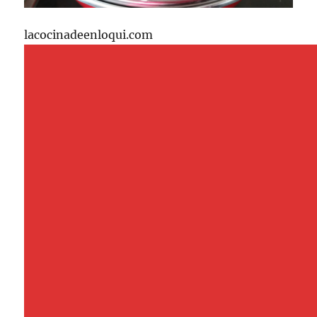
lacocinadeenloqui.com