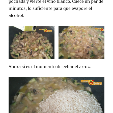
pochada y vierte el vino blanco. Cuece un par de
minutos, lo suficiente para que evapore el
alcohol.
Ahora sí es el momento de echar el arroz.