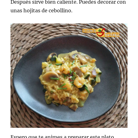
Después sirve bien caliente. Puedes decorar con
unas hojitas de cebollino.
Espero que te animes a preparar este plato