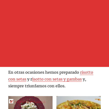
En otras ocasiones hemos preparado
risotto
con setas
y r
isotto con setas y gambas
y,
siempre triunfamos con ellos.