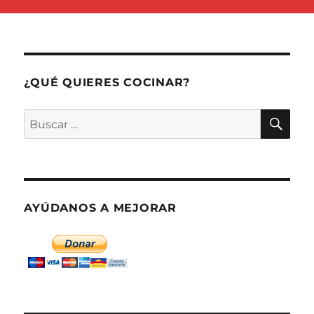
¿QUÉ QUIERES COCINAR?
BU
Buscar
por:
AYÚDANOS A MEJORAR