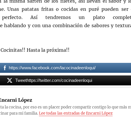
la misma sartén de los filetes, así llevan el sabor y l
ne. Unas patatas fritas o cocidas en puré pueden ser 
 perfecto. Así tendremos un plato comple
e hablando y con una combinación de sabores y textur
 Cocinitas!! Hasta la próxima!!
https://www.facebook.com/lacocinadeenloqui/
Tweethttps://twitter.com/cocinadeenloqui
ncarni López
a la cocina, por eso es un placer poder compartir contigo lo que más 
cinar para mi familia.
Lee todas las entradas de Encarni López