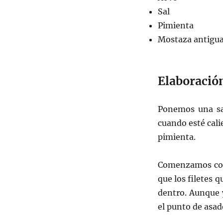
Sal
Pimienta
Mostaza antigu
Elaboració
Ponemos una sar
cuando esté cali
pimienta.
Comenzamos con 
que los filetes 
dentro. Aunque 
el punto de asad