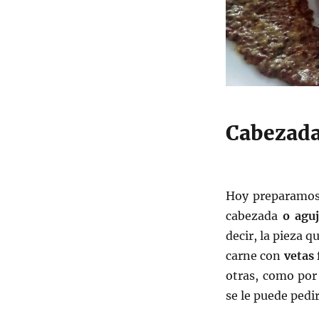
Cabezada
Hoy preparamo
cabezada
o agu
decir, la pieza 
carne con
vetas 
otras, como por
se le puede pedi