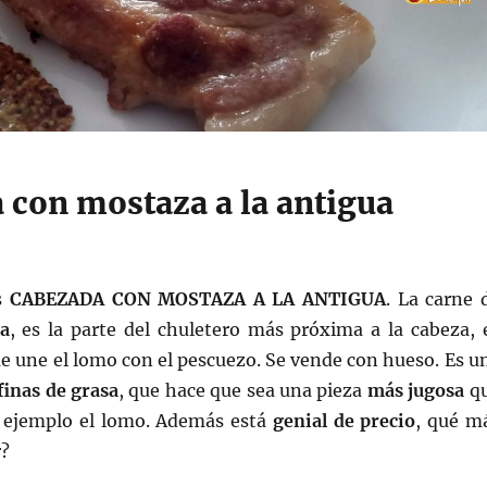
 con mostaza a la antigua
s
CABEZADA CON MOSTAZA A LA ANTIGUA
. La carne 
ja
, es la parte del chuletero más próxima a la cabeza, 
que une el lomo con el pescuezo. Se vende con hueso. Es u
finas de grasa
, que hace que sea una pieza
más jugosa
q
 ejemplo el lomo. Además está
genial de precio
, qué m
r?