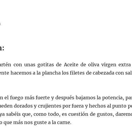
a
n:
tén con unas gotitas de Aceite de oliva virgen extra
ente hacemos a la plancha los filetes de cabezada con sal
el fuego más fuerte y después bajamos la potencia, pa
queden dorados y crujientes por fuera y hechos al punto p
ya sabéis que, como todo, es cuestión de gustos, darem
o que más nos guste a la carne.