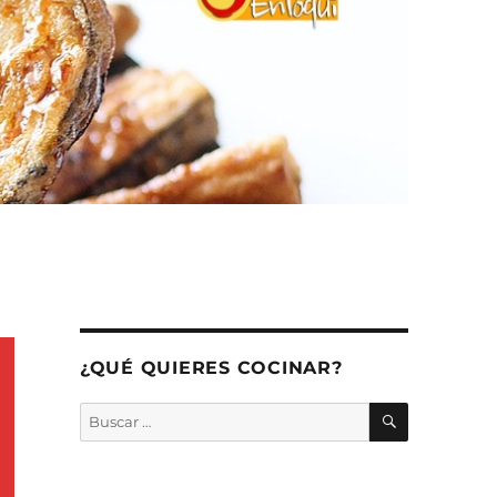
¿QUÉ QUIERES COCINAR?
BUSCAR
Buscar
por: