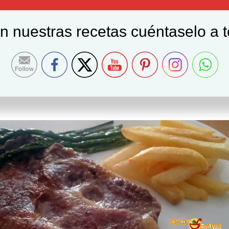
on nuestras recetas cuéntaselo a 
taza a la antigua