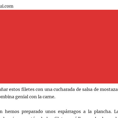
ui.com
ar estos filetes con una cucharada de salsa de mostaza
ombina genial con la carne.
n hemos preparado unos espárragos a la plancha. L