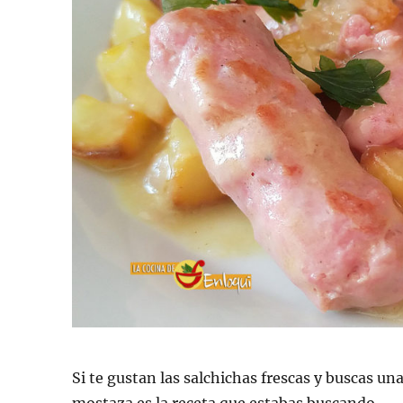
Si te gustan las salchichas frescas y buscas una