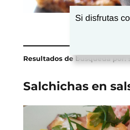
Si disfrutas c
Resultados de búsqueda por:
Salchichas en sa