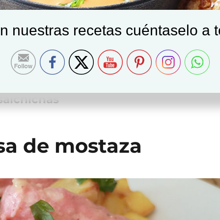
on nuestras recetas cuéntaselo a 
salchichas
lsa de mostaza