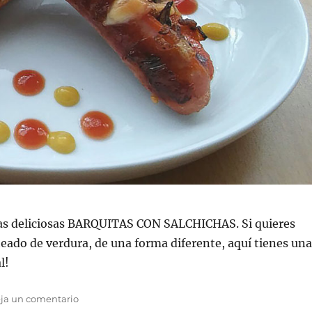
nas deliciosas BARQUITAS CON SALCHICHAS. Si quieres
ado de verdura, de una forma diferente, aquí tienes un
l!
en
ja un comentario