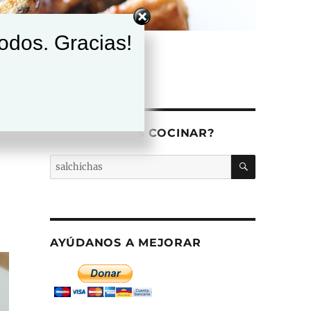
todos. Gracias!
¿QUÉ QUIERES COCINAR?
BUSCAR
Buscar
por:
AYÚDANOS A MEJORAR