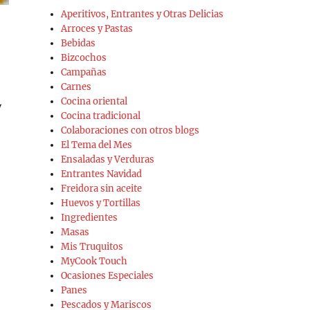
Aperitivos, Entrantes y Otras Delicias
Arroces y Pastas
Bebidas
Bizcochos
Campañas
Carnes
Cocina oriental
y
Cocina tradicional
Colaboraciones con otros blogs
El Tema del Mes
Ensaladas y Verduras
Entrantes Navidad
Freidora sin aceite
Huevos y Tortillas
Ingredientes
Masas
Mis Truquitos
MyCook Touch
Ocasiones Especiales
Panes
Pescados y Mariscos