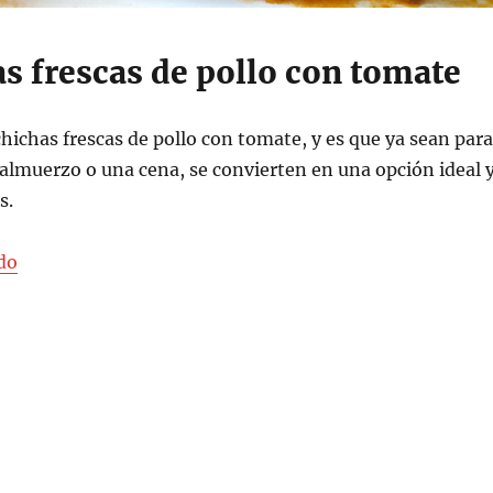
s frescas de pollo con tomate
lchichas frescas de pollo con tomate, y es que ya sean para
 almuerzo o una cena, se convierten en una opción ideal 
s.
«Salchichas frescas de pollo con tomate»
do