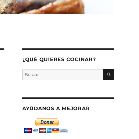
¿QUÉ QUIERES COCINAR?
BUSCAR
Buscar
por:
AYÚDANOS A MEJORAR