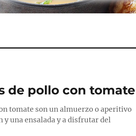
s de pollo con tomate
con tomate son un almuerzo o aperitivo
y una ensalada y a disfrutar del