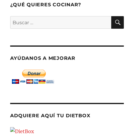
¿QUÉ QUIERES COCINAR?
BU
Buscar
por:
AYÚDANOS A MEJORAR
ADQUIERE AQUÍ TU DIETBOX