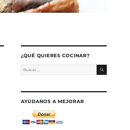
¿QUÉ QUIERES COCINAR?
BUSCAR
Buscar
por:
AYÚDANOS A MEJORAR