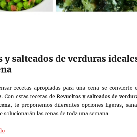
 y salteados de verduras ideale
ena
nsar recetas apropiadas para una cena se convierte 
a. Con estas recetas de
Revueltos y salteados de verdur
 cena,
te proponemos diferentes opciones ligeras, sana
te solucionarán las cenas de toda una semana.
«Revueltos y salteados de verduras ideales para la cen
do