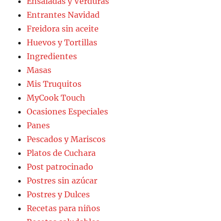
Ensaladas y Verduras
Entrantes Navidad
Freidora sin aceite
Huevos y Tortillas
Ingredientes
Masas
Mis Truquitos
MyCook Touch
Ocasiones Especiales
Panes
Pescados y Mariscos
Platos de Cuchara
Post patrocinado
Postres sin azúcar
Postres y Dulces
Recetas para niños