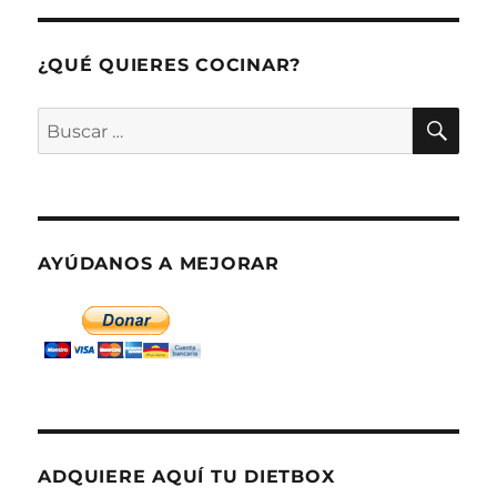
¿QUÉ QUIERES COCINAR?
BU
Buscar
por:
AYÚDANOS A MEJORAR
ADQUIERE AQUÍ TU DIETBOX