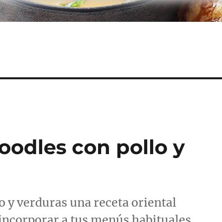
oodles con pollo y
o y verduras una receta oriental
 incorporar a tus menús habituales.