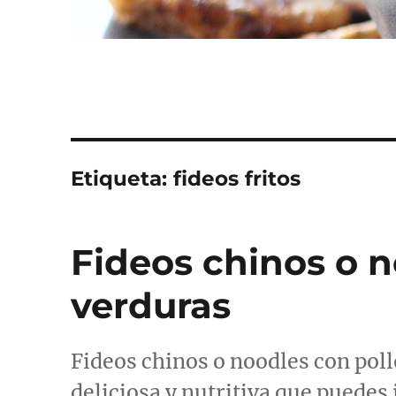
Etiqueta:
fideos fritos
Fideos chinos o n
verduras
Fideos chinos o noodles con poll
deliciosa y nutritiva que puedes