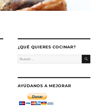
¿QUÉ QUIERES COCINAR?
BUSCAR
Buscar
por:
AYÚDANOS A MEJORAR