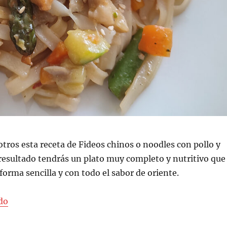
tros esta receta de Fideos chinos o noodles con pollo y
resultado tendrás un plato muy completo y nutritivo que
forma sencilla y con todo el sabor de oriente.
«Fideos chinos o noodles con pollo y verduras»
do