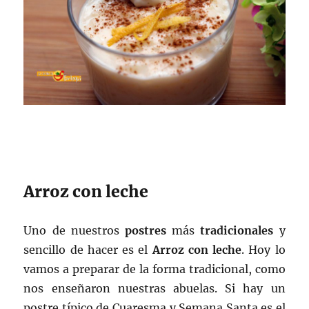
Arroz con leche
Uno de nuestros
postres
más
tradicionales
y
sencillo de hacer es el
Arroz con leche
. Hoy lo
vamos a preparar de la forma tradicional, como
nos enseñaron nuestras abuelas. Si hay un
postre típico de Cuaresma y Semana Santa es el