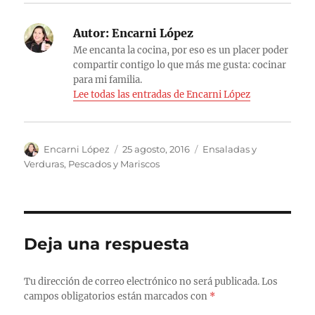
Autor:
Encarni López
Me encanta la cocina, por eso es un placer poder
compartir contigo lo que más me gusta: cocinar
para mi familia.
Lee todas las entradas de Encarni López
Autor
Publicado
Categorías
Encarni López
25 agosto, 2016
Ensaladas y
el
Verduras
,
Pescados y Mariscos
Deja una respuesta
Tu dirección de correo electrónico no será publicada.
Los
campos obligatorios están marcados con
*