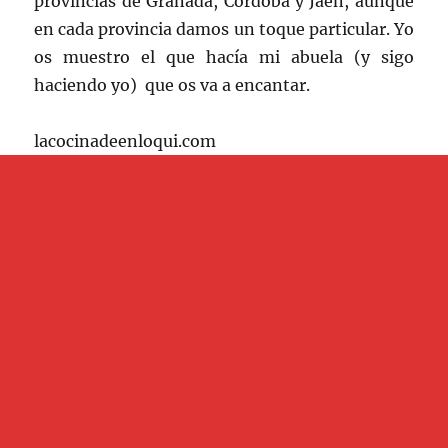
provincias de Granada, Córdoba y Jaén, aunque
en cada provincia damos un toque particular. Yo
os muestro el que hacía mi abuela (y sigo
haciendo yo) que os va a encantar.
lacocinadeenloqui.com