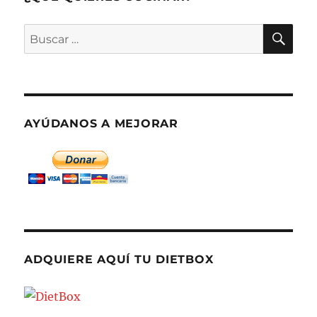
BU
Buscar
por:
AYÚDANOS A MEJORAR
ADQUIERE AQUÍ TU DIETBOX