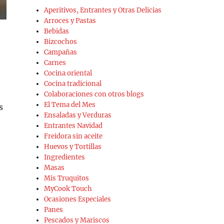
Aperitivos, Entrantes y Otras Delicias
Arroces y Pastas
Bebidas
Bizcochos
Campañas
Carnes
Cocina oriental
Cocina tradicional
Colaboraciones con otros blogs
El Tema del Mes
s
Ensaladas y Verduras
Entrantes Navidad
Freidora sin aceite
Huevos y Tortillas
Ingredientes
Masas
Mis Truquitos
MyCook Touch
Ocasiones Especiales
Panes
Pescados y Mariscos