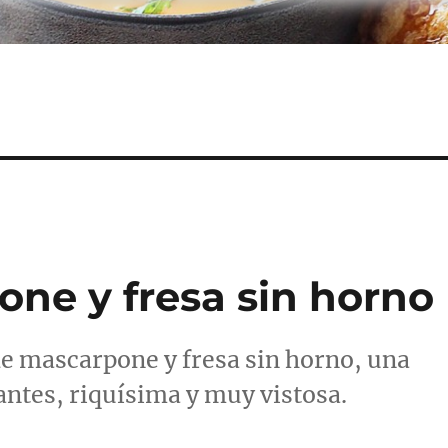
one y fresa sin horno
de mascarpone y fresa sin horno, una
iantes, riquísima y muy vistosa.