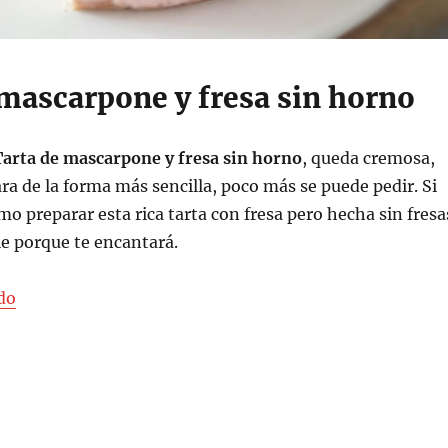
 mascarpone y fresa sin horno
Tarta de mascarpone y fresa sin horno
, queda cremosa,
ara de la forma más sencilla, poco más se puede pedir. Si
mo preparar esta rica tarta con fresa pero hecha sin fresa
le porque te encantará.
«Tarta de mascarpone y fresa sin horno»
do