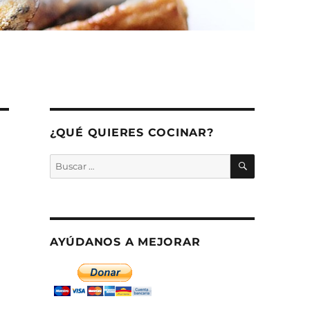
¿QUÉ QUIERES COCINAR?
BUSCAR
Buscar
por:
AYÚDANOS A MEJORAR