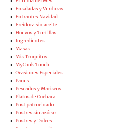
El Tema del Mes
Ensaladas y Verduras
Entrantes Navidad
Freidora sin aceite
Huevos y Tortillas
Ingredientes
Masas
Mis Truquitos
MyCook Touch
Ocasiones Especiales
Panes
Pescados y Mariscos
Platos de Cuchara
Post patrocinado
Postres sin azúcar
Postres y Dulces