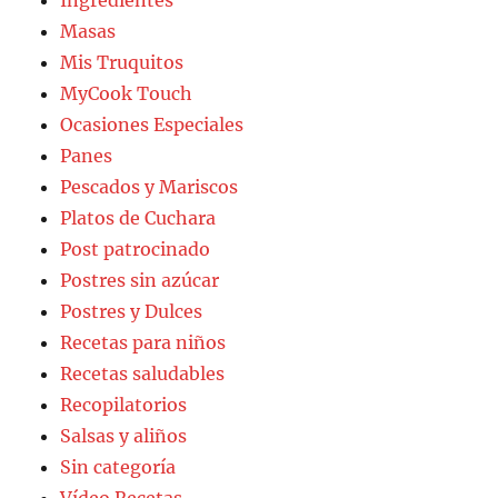
Masas
Mis Truquitos
MyCook Touch
Ocasiones Especiales
Panes
Pescados y Mariscos
Platos de Cuchara
Post patrocinado
Postres sin azúcar
Postres y Dulces
Recetas para niños
Recetas saludables
Recopilatorios
Salsas y aliños
Sin categoría
Vídeo Recetas