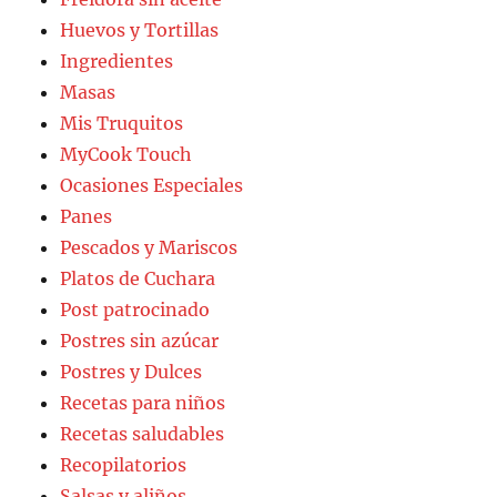
Huevos y Tortillas
Ingredientes
Masas
Mis Truquitos
MyCook Touch
Ocasiones Especiales
Panes
Pescados y Mariscos
Platos de Cuchara
Post patrocinado
Postres sin azúcar
Postres y Dulces
Recetas para niños
Recetas saludables
Recopilatorios
Salsas y aliños